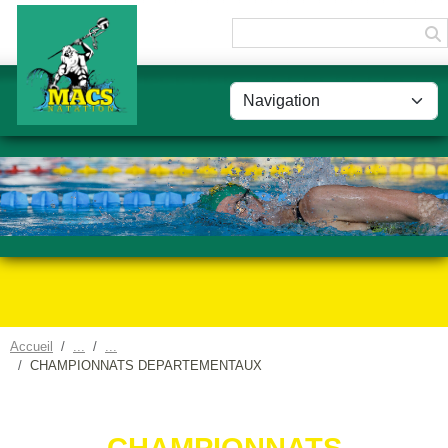
Panneau de gestion des cookies
Accueil
CHAMPIONNATS DEPARTEMENTAUX
CHAMPIONNATS