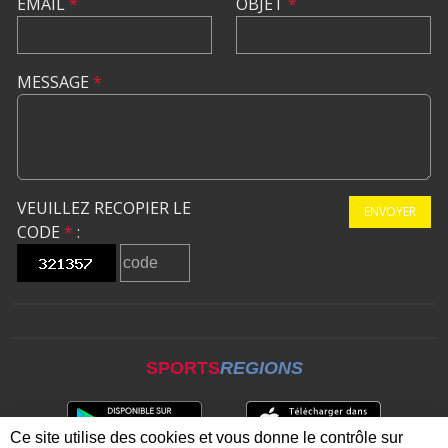
EMAIL
*
OBJET
*
MESSAGE
*
VEUILLEZ RECOPIER LE
ENVOYER
CODE
*
:
SPORTS
REGIONS
Ce site utilise des cookies et vous donne le contrôle sur