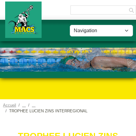
Panneau de gestion des cookies
Accueil
TROPHEE LUCIEN ZINS INTERREGIONAL
TROPHEE LUCIEN ZINS