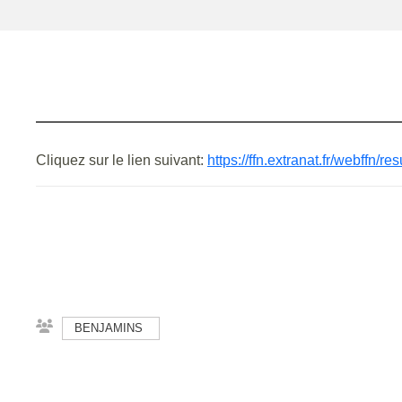
Cliquez sur le lien suivant:
https://ffn.extranat.fr/webffn/
BENJAMINS