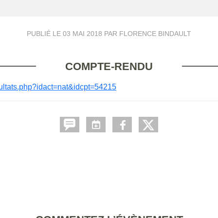
PUBLIÉ LE
03 MAI 2018
PAR FLORENCE BINDAULT
COMPTE-RENDU
resultats.php?idact=nat&idcpt=54215