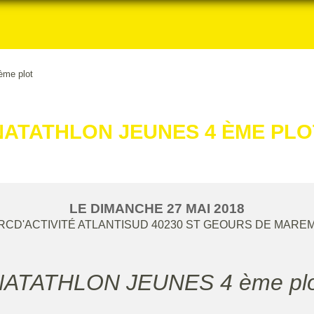
me plot
NATATHLON JEUNES 4 ÈME PLO
LE
DIMANCHE
27
MAI
2018
RCD'ACTIVITÉ ATLANTISUD
40230
ST GEOURS DE MARE
NATATHLON JEUNES 4 ème plo