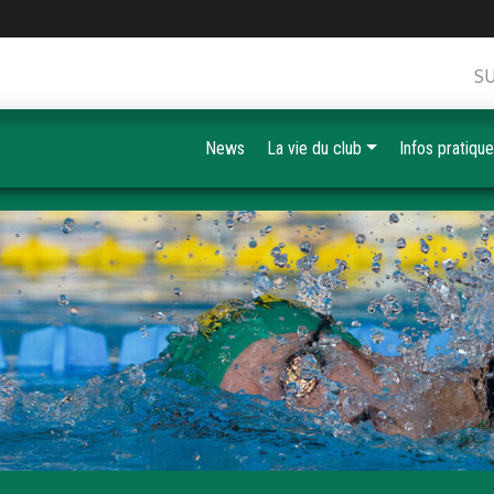
S
News
La vie du club
Infos pratiqu