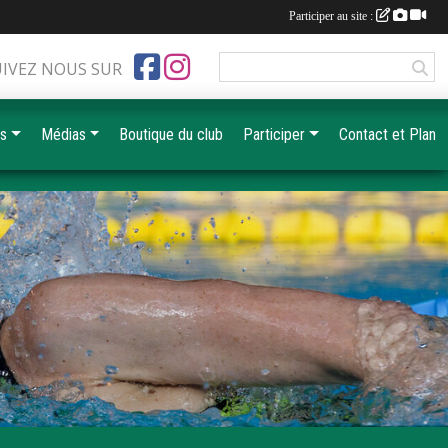
Participer au site :
UIVEZ NOUS SUR
es
Médias
Boutique du club
Participer
Contact et Plan