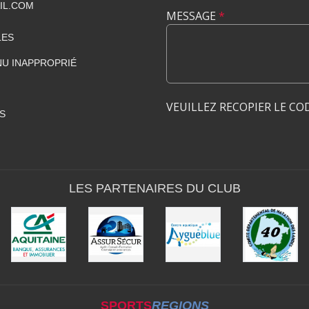
IL.COM
MESSAGE
*
LES
U INAPPROPRIÉ
VEUILLEZ RECOPIER LE CO
S
LES PARTENAIRES DU CLUB
SPORTS
REGIONS