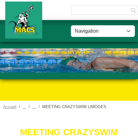
Panneau de gestion des cookies
Accueil
MEETING CRAZYSWIM LIMOGES
MEETING CRAZYSWIM