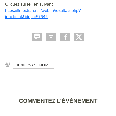
Cliquez sur le lien suivant :
https://ffn.extranat.fr/webffn/resultats.php?
idact=nat&idcpt=57645
JUNIORS / SÉNIORS
COMMENTEZ L’ÉVÈNEMENT