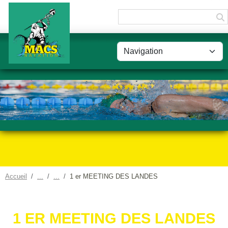
Panneau de gestion des cookies
Accueil
1 er MEETING DES LANDES
1 ER MEETING DES LANDES