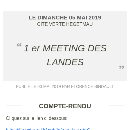
LE
DIMANCHE
05
MAI
2019
CITE VERTE
HEGETMAU
1 er MEETING DES
LANDES
PUBLIÉ LE
03 MAI 2019
PAR FLORENCE BINDAULT
COMPTE-RENDU
Cliquez sur le lien ci dessous:
https://ffn.extranat.fr/webffn/resultats.php?