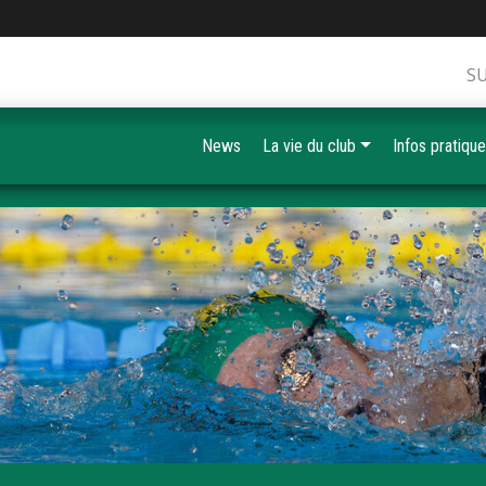
S
News
La vie du club
Infos pratiqu