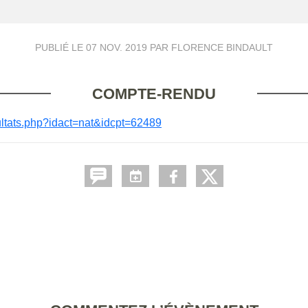
PUBLIÉ LE
07 NOV. 2019
PAR FLORENCE BINDAULT
COMPTE-RENDU
resultats.php?idact=nat&idcpt=62489