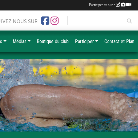
Participer au site :
UIVEZ NOUS SUR
es
Médias
Boutique du club
Participer
Contact et Plan