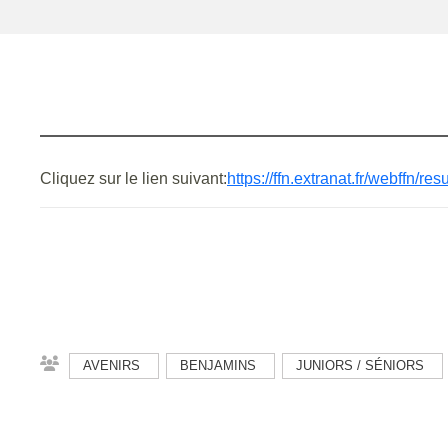
Cliquez sur le lien suivant:
https://ffn.extranat.fr/webffn/
AVENIRS
BENJAMINS
JUNIORS / SÉNIORS