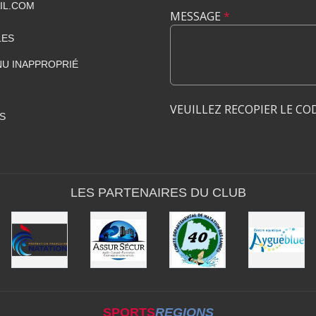
IL.COM
MESSAGE
*
LES
U INAPPROPRIÉ
VEUILLEZ RECOPIER LE CO
S
LES PARTENAIRES DU CLUB
SPORTS
REGIONS