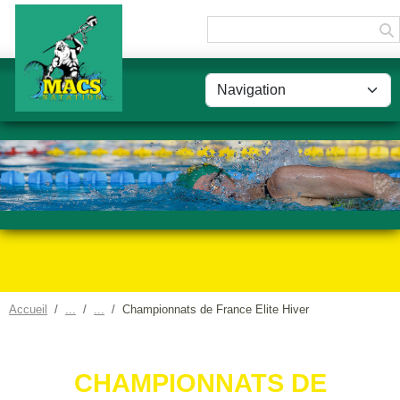
Panneau de gestion des cookies
Accueil
Championnats de France Elite Hiver
CHAMPIONNATS DE