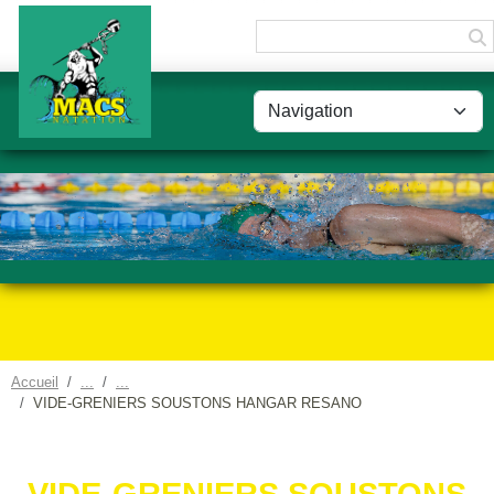
Panneau de gestion des cookies
Accueil
VIDE-GRENIERS SOUSTONS HANGAR RESANO
VIDE-GRENIERS SOUSTONS