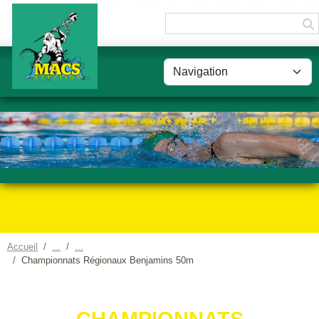
Panneau de gestion des cookies
Accueil
Championnats Régionaux Benjamins 50m
CHAMPIONNATS