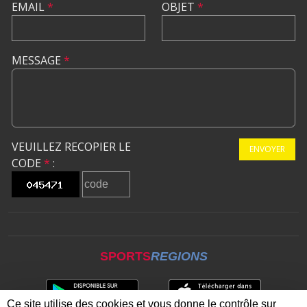
EMAIL
*
OBJET
*
MESSAGE
*
VEUILLEZ RECOPIER LE
ENVOYER
CODE
*
:
SPORTS
REGIONS
Ce site utilise des cookies et vous donne le contrôle sur