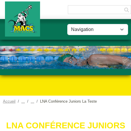
Panneau de gestion des cookies
Accueil
LNA Conférence Juniors La Teste
LNA CONFÉRENCE JUNIORS