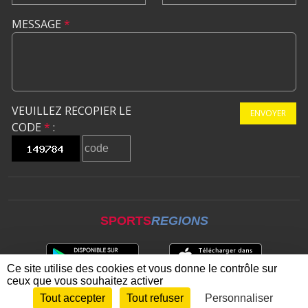
MESSAGE
*
VEUILLEZ RECOPIER LE
ENVOYER
CODE
*
:
SPORTS
REGIONS
Ce site utilise des cookies et vous donne le contrôle sur
ceux que vous souhaitez activer
Tout accepter
Tout refuser
Personnaliser
Envie de participer ?
CONNEXION