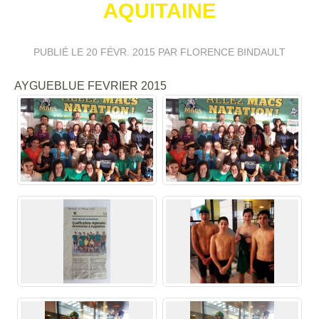
AQUITAINE
PUBLIÉ LE
20 FÉVR. 2015
PAR FLORENCE BINDAULT
AYGUEBLUE FEVRIER 2015