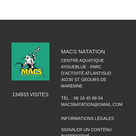
MACS NATATION
CENTRE AQUATIQUE
AYGUEBLUE - PARC
D'ACTIVITÉ ATLANTISUD
40230
ST GEOURS DE
MAREMNE
134933
VISITES
TÉL. :
06 18 45 88 04
MACSNATATION@GMAIL.COM
INFORMATIONS LÉGALES
SIGNALER UN CONTENU