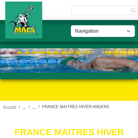
Panneau de gestion des cookies
Accueil
FRANCE MAITRES HIVER ANGERS
FRANCE MAITRES HIVER