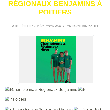
RÉGIONAUX BENJAMINS À
POITIERS
PUBLIÉE LE
14 DÉC. 2025
PAR FLORENCE BINDAULT
Championnats Régionaux Benjamins
Poitiers
Emma termine 1ère au 200 brasse
, 3e au 100