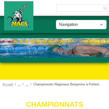
Panneau de gestion des cookies
Accueil
Championnats Régionaux Benjamins à Poitiers
CHAMPIONNATS