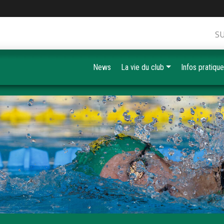
S
News
La vie du club
Infos pratiqu