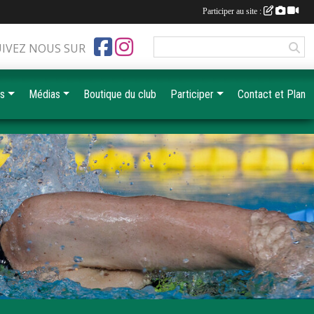
Participer au site :
UIVEZ NOUS SUR
es
Médias
Boutique du club
Participer
Contact et Plan